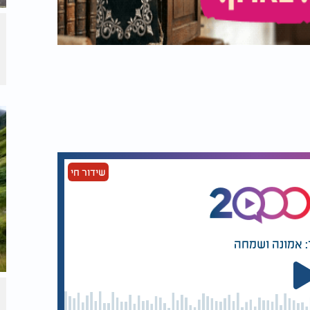
שידור חי
: אמונה ושמחה