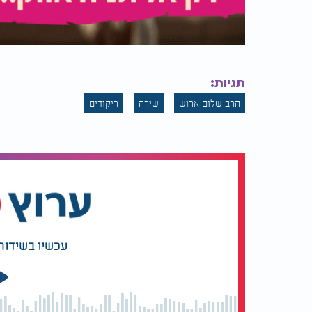
תגיות:
הרב שלום ארוש
שירה
ריקודים
עכשיו בשידור