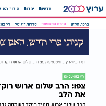
חדשות
יהדות
סידור תפיל
ברכת המזון
טהרת המשפחה
סדרות דיגיטל
רץ בוו
דף הבית
רץ בוואטסאפ
צפו: הרב שלום ארוש רוקד ומ
רץ בוואטסאפ
צפו: הרב שלום ארוש רוקד
את הלב
הרב שלום ארוש תועד רוקד בשמחה גדו