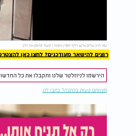
Video
להמשך 
צפו: הרב שלום ארוש רוקד ומפיץ אמונה | תיעוד מחמם את הלב
רוצים להישאר מעודכנים? לחצו כאן להצטרפות ל
הירשמו לניוזלטר שלנו ותקבלו את כל החדשו
מצאתם טעות בכתבה? כתבו לנו