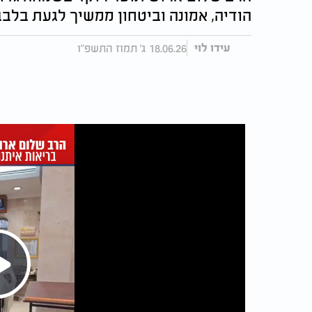
הודיה, אמונה וביטחון ממשיך לגעת בלב
18.06.26 ג' תמוז התשפ"ו
עידו לוי
Play