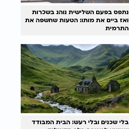
נתפס בפעם השלישית נוהג בשכרות
ואז ביים את מותו: הטעות שחשפה את
התרמית
בלי שכנים ובלי רעש: הבית המבודד