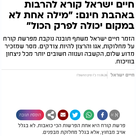
חיים ישראל קורא להרבות
באהבת חינם: "מילה אחת לא
במקום יכולה לפרק הכול"
הזמר חיים ישראל משתף תובנה נוקבת מפרשת קורח
על מחלוקות, אגו והרצון להיות צודקים. מסר שמזכיר
מדוע שלום, הקשבה וענווה חשובים יותר מכל ניצחון
בוויכוח.
חיים ישראל
11.06.26 כ"ו סיון התשפ"ו
א
א
הוספת תגובה
פרשת קורח היא אחת הפרשות הכי כואבות. לא בגלל
אויב מבחוץ, אלא בגלל מחלוקת מבפנים.