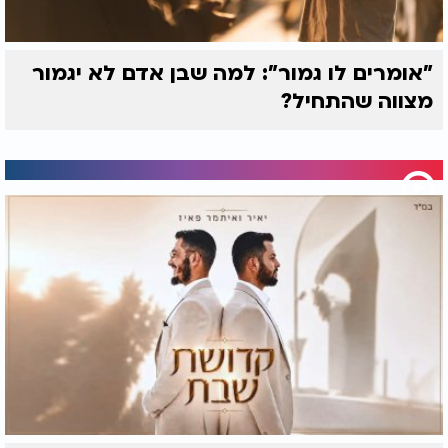
"אומרים לו גמור": למה שבן אדם לא יגמור
מצווה שהתחיל?