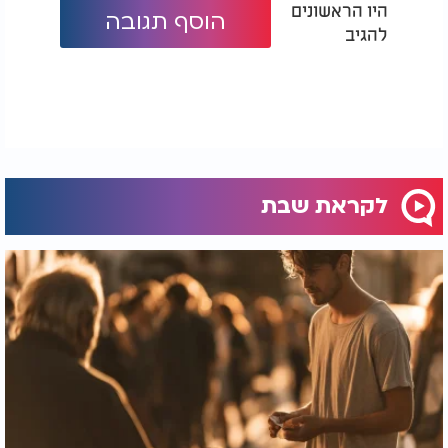
היו הראשונים
הוסף תגובה
להגיב
הלוואי ונזכה להרבות באהבת חינם, פחות לרצות
להשמיע ויותר לרצות להקשיב.
לקראת שבת