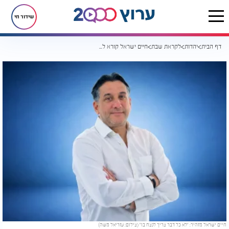
שידור חי
דף הבית
יהדות
לקראת שבת
חיים ישראל קורא להרבות באהבת חינם: "מילה אחת לא במקום יכולה לפרק הכול"
חיים ישראל מזהיר: "לא כל דבר צריך לנצח בו" (צילום: עזריאל משה)