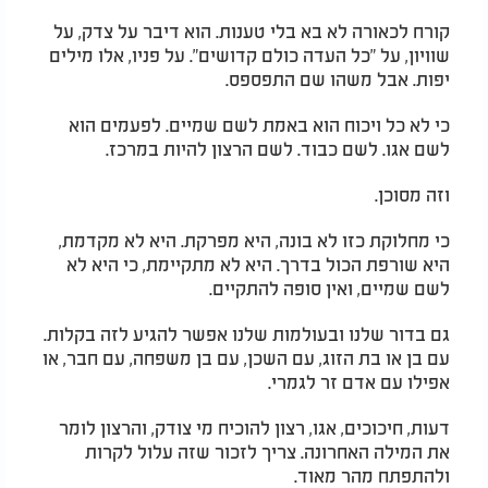
קורח לכאורה לא בא בלי טענות. הוא דיבר על צדק, על
שוויון, על "כל העדה כולם קדושים". על פניו, אלו מילים
יפות. אבל משהו שם התפספס.
כי לא כל ויכוח הוא באמת לשם שמיים. לפעמים הוא
לשם אגו. לשם כבוד. לשם הרצון להיות במרכז.
וזה מסוכן.
כי מחלוקת כזו לא בונה, היא מפרקת. היא לא מקדמת,
היא שורפת הכול בדרך. היא לא מתקיימת, כי היא לא
לשם שמיים, ואין סופה להתקיים.
גם בדור שלנו ובעולמות שלנו אפשר להגיע לזה בקלות.
עם בן או בת הזוג, עם השכן, עם בן משפחה, עם חבר, או
אפילו עם אדם זר לגמרי.
דעות, חיכוכים, אגו, רצון להוכיח מי צודק, והרצון לומר
את המילה האחרונה. צריך לזכור שזה עלול לקרות
ולהתפתח מהר מאוד.