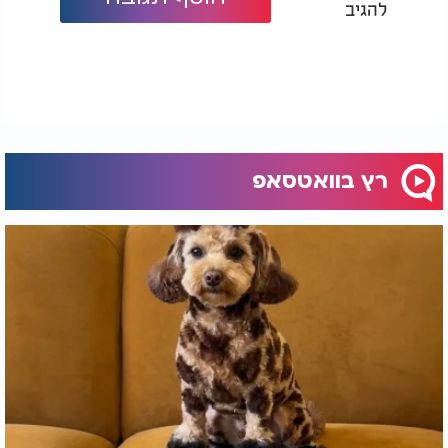
מספר החדר, מקום החניה, כרטיס החניה או מפת
להגיב
המתחם הם דברים שקל מאוד לשכוח אחרי יום עמוס
בטיולים.
לדבריה, ההרגלים הפשוטים הללו הפכו עם הזמן לחלק
בלתי נפרד מכל נסיעה. הם לא דורשים יותר מכמה
דקות, אבל יכולים לחסוך הרבה לחץ, בלבול
והתרוצצויות מיותרות בהמשך החופשה.
רץ בוואטסאפ