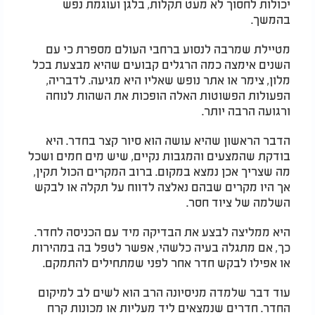
יכולות לחסוך לא מעט תקלות, בלגן ועוגמת נפש
בהמשך.
מטיילת שמרבה לנסוע ברחבי העולם מספרת כי עם
השנים אימצה כמה הרגלים קבועים שהיא מבצעת בכל
מלון, צימר או אתר נופש שאליו היא מגיעה. לדבריה,
הפעולות הפשוטות האלה הופכות את השהות לנוחה
ורגועה הרבה יותר.
הדבר הראשון שהיא עושה הוא סיור קצר בחדר. היא
בודקת שהמצעים והמגבות נקיים, שיש מים חמים ושכל
מה שצריך אכן נמצא במקום. ברוב המקרים הכול תקין,
אך היו מקרים שבהם נאלצה לדווח על תקלה או לבקש
השלמה של ציוד חסר.
היא ממליצה לבצע את הבדיקה מיד עם הכניסה לחדר.
כך, אם מתגלה בעיה כלשהי, אפשר לטפל בה במהירות
או אפילו לבקש חדר אחר לפני שמתחילים להתמקם.
עוד דבר שלמדה מניסיונה הרב הוא לשים לב למיקום
החדר. חדרים שנמצאים ליד מעליות או מכונות קרח