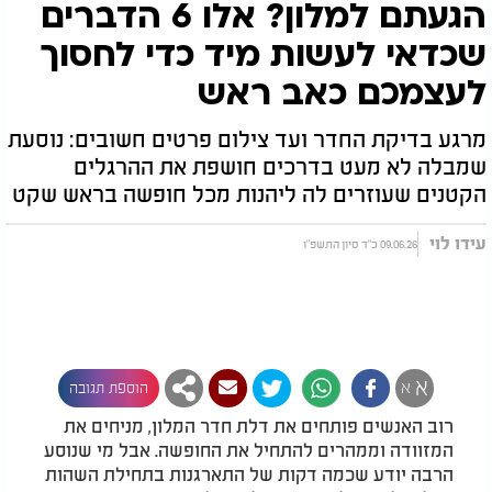
הגעתם למלון? אלו 6 הדברים
שכדאי לעשות מיד כדי לחסוך
לעצמכם כאב ראש
מרגע בדיקת החדר ועד צילום פרטים חשובים: נוסעת
שמבלה לא מעט בדרכים חושפת את ההרגלים
הקטנים שעוזרים לה ליהנות מכל חופשה בראש שקט
עידו לוי
09.06.26 כ"ד סיון התשפ"ו
א
א
הוספת תגובה
רוב האנשים פותחים את דלת חדר המלון, מניחים את
המזוודה וממהרים להתחיל את החופשה. אבל מי שנוסע
הרבה יודע שכמה דקות של התארגנות בתחילת השהות