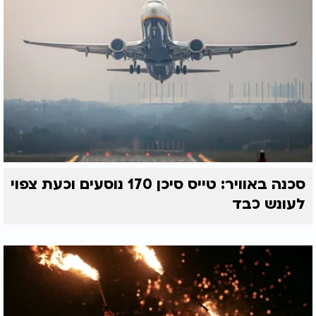
סכנה באוויר: טייס סיכן 170 נוסעים וכעת צפוי
לעונש כבד