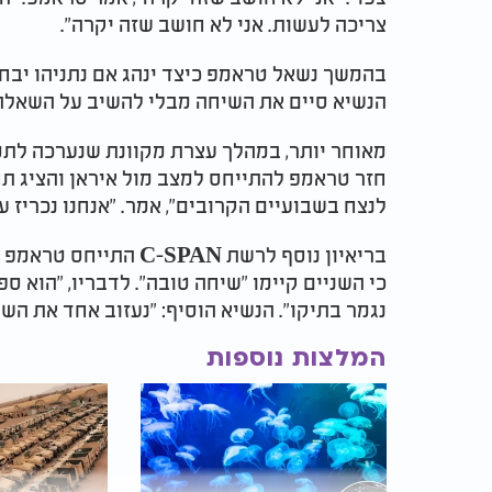
צריכה לעשות. אני לא חושב שזה יקרה".
בהמשך נשאל טראמפ כיצד ינהג אם נתניהו יבחר
הנשיא סיים את השיחה מבלי להשיב על השאלה
חזר טראמפ להתייחס למצב מול איראן והציג ת
לנצח בשבועיים הקרובים", אמר. "אנחנו נכריז ע
בריאיון נוסף לרשת PAN
כי השניים קיימו "שיחה טובה". לדבריו, "הוא ס
נגמר בתיקו". הנשיא הוסיף: "נעזוב אחד את השנ
המלצות נוספות