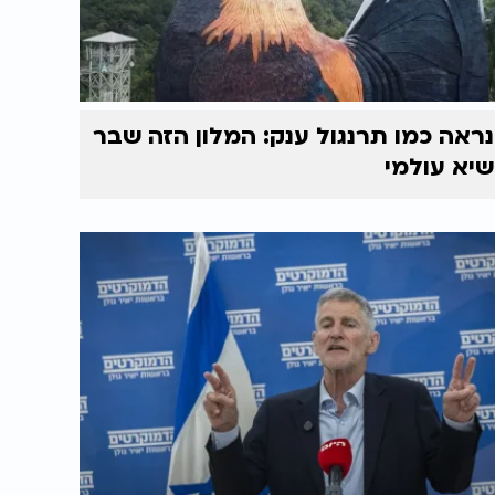
נראה כמו תרנגול ענק: המלון הזה שבר
שיא עולמי