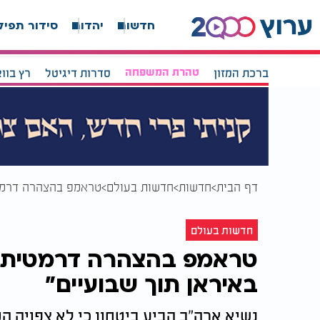
חדשות
יהדות
סידור תפיל
ברכת המזון
טהרת המשפחה
סדרות דיגיטל
רץ בוו
דף הבית
חדשות
חדשות בעולם
טראמפ בהצהרה דרמטית
חדשות בעולם
טראמפ בהצהרה דרמטית: "נ
באיראן תוך שבועיים"
נשיא ארה"ב הביע ביטחון כי לא צפויה 