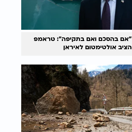
"אם בהסכם ואם בתקיפה": טראמפ
הציב אולטימטום לאיראן