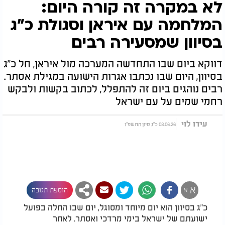
לא במקרה זה קורה היום:
המלחמה עם איראן וסגולת כ"ג
בסיוון שמסעירה רבים
דווקא ביום שבו התחדשה המערכה מול איראן, חל כ"ג
בסיוון, היום שבו נכתבו אגרות הישועה במגילת אסתר.
רבים נוהגים ביום זה להתפלל, לכתוב בקשות ולבקש
רחמי שמים על עם ישראל
עידו לוי
08.06.26 כ"ג סיון התשפ"ו
א
א
הוספת תגובה
כ"ג בסיוון הוא יום מיוחד ומסוגל, יום שבו החלה בפועל
ישועתם של ישראל בימי מרדכי ואסתר. לאחר