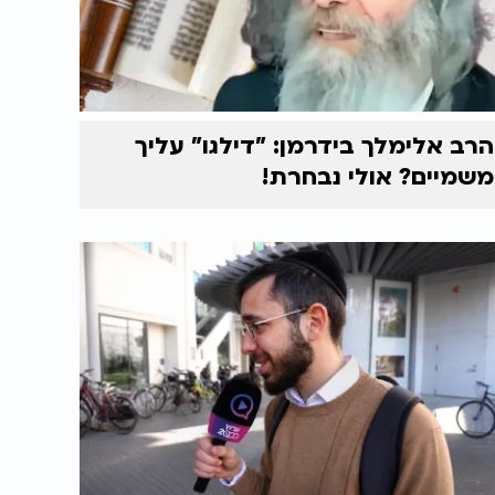
הרב אלימלך בידרמן: "דילגו" עליך
משמיים? אולי נבחרת!