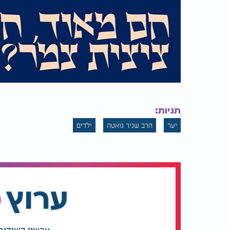
תגיות:
יער
הרב שניר גואטה
ילדים
עכשיו בשידור