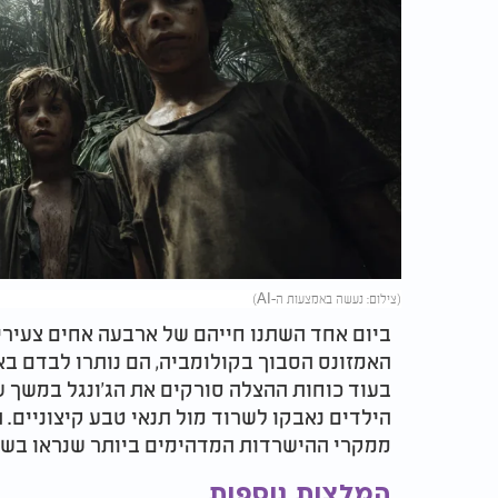
(צילום: נעשה באמצעות ה-AI)
ביום אחד השתנו חייהם של ארבעה אחים צעירי
האמזונס הסבוך בקולומביה, הם נותרו לבדם בא
בעוד כוחות ההצלה סורקים את הג'ונגל במשך ש
הילדים נאבקו לשרוד מול תנאי טבע קיצוניים.
ממקרי ההישרדות המדהימים ביותר שנראו בשנים
המלצות נוספות