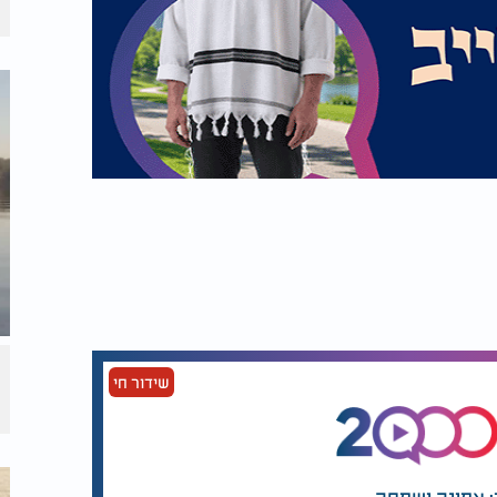
שידור חי
: אמונה ושמחה