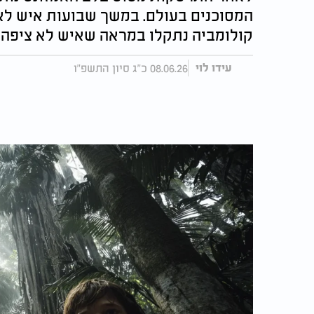
המסוכנים בעולם. במשך שבועות איש לא
קולומביה נתקלו במראה שאיש לא ציפה 
08.06.26 כ"ג סיון התשפ"ו
עידו לוי