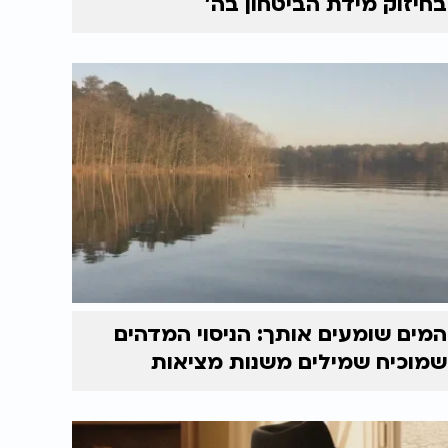
בחיזוק מידת הביטחון בה'
המים שומעים אותך: הניסוי המדהים
שמוכיח שמילים משנות מציאות