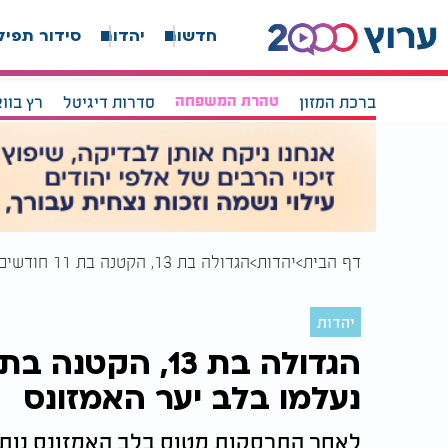
חדשות
יהדות
סידור תפיל
ברכת המזון
טהרת המשפחה
סדרות דיגיטל
רץ בוו
דף הבית
יהדות
הגדולה בת 13, הקטנה בת 11 חודשים: ארבעה אחים נעלמו בלב יער האמזונס
יהדות
נעלמו בלב יער האמזונס
לאחר התרסקות מטוס בלב האמזונס נות