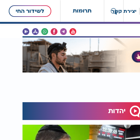
תרומות
לשידור החי
יצירת קשר
יהדות