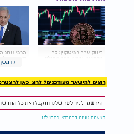
זינוק ערך הביטקוין: כך
הרבי ונתניהו
השקעה נבונה בחיי העולם
משותף על סכ
להמשך 
הזה מניבה רווחים נצחיים
ניתוח מעמיק
רוצים להישאר מעודכנים? לחצו כאן להצטרפות ל
הירשמו לניוזלטר שלנו ותקבלו את כל החדשו
מצאתם טעות בכתבה? כתבו לנו