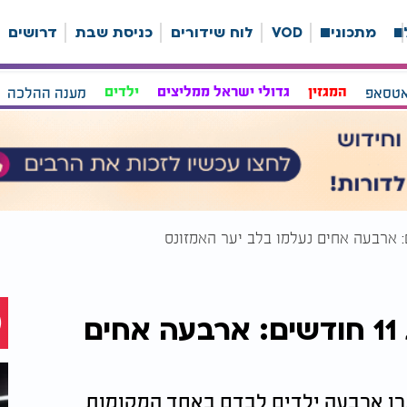
ה
מתכונים
VOD
לוח שידורים
כניסת שבת
דרושים
אטסאפ
המגזין
גדולי ישראל ממליצים
ילדים
מענה ההלכה
הגדולה בת 13, הקטנה בת 11 חודשים: ארבעה אחים
רו ארבעה ילדים לבדם באחד המקומות