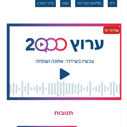
ירח
נפלאות הבריאה
אסון
כדור הארץ
שידור חי
עכשיו בשידור: אמונה ושמחה
תגובות