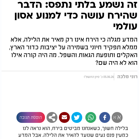
זה נשמע בלתי נתפס: הדבר
שהירח עושה כדי למנוע אסון
עולמי
המדע מגלה כי הירח אינו רק מאיר את הלילה, אלא
ממלא תפקיד חיוני בשמירה על יציבות כדור הארץ,
האקלים ותופעת הגאות והשפל. מה היה קורה אילו
הוא לא היה שם?
רוני מלכה
05.06.26 כ' סיון התשפ"ו
א
א
הוספת תגובה
בלילה חשוך, כשאנחנו מביטים בירח, הוא נראה לנו
כמעין פנס נעים שנועד להאיר את הלילה. אבל המדע