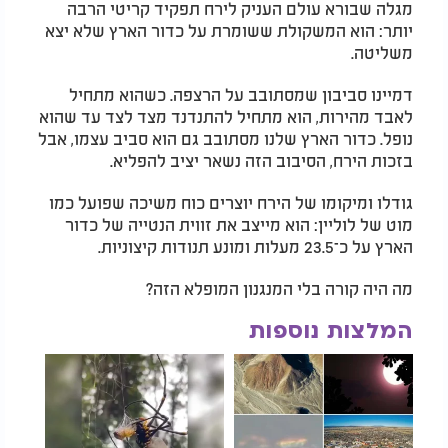
מגלה שבורא עולם העניק לירח תפקיד קריטי הרבה
יותר: הוא המשקולת ששומרת על כדור הארץ שלא יצא
משליטה.
דמיינו סביבון שמסתובב על הרצפה. כשהוא מתחיל
לאבד מהירות, הוא מתחיל להתנדנד מצד לצד עד שהוא
נופל. כדור הארץ שלנו מסתובב גם הוא סביב עצמו, אבל
בזכות הירח, הסיבוב הזה נשאר יציב להפליא.
גודלו ומיקומו של הירח יוצרים כוח משיכה שפועל כמו
מוט של לוליין: הוא מייצב את זווית הנטייה של כדור
הארץ על כ־23.5 מעלות ומונע תנודות קיצוניות.
מה היה קורה בלי המנגנון המופלא הזה?
המלצות נוספות