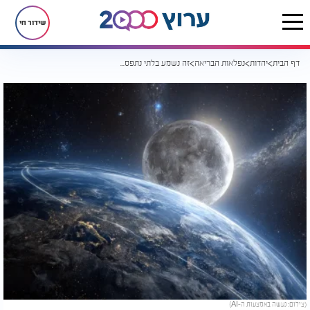
שידור חי
דף הבית
יהדות
נפלאות הבריאה
זה נשמע בלתי נתפס: הדבר שהירח עושה כדי למנוע אסון עולמי
(צילום: נעשה באמצעות ה-AI)