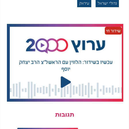
גדולי ישראל
עיראק
שידור חי
עכשיו בשידור: הלווין עם הראשל"צ הרב יצחק
יוסף
תגובות