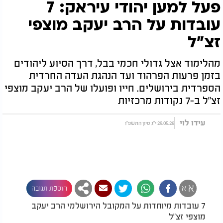
פעל למען יהודי עיראק: 7
עובדות על הרב יעקב מוצפי
זצ"ל
מהלימוד אצל גדולי חכמי בבל, דרך הסיוע ליהודים
בזמן פרעות הפרהוד ועד הנהגת העדה החרדית
הספרדית בירושלים. חייו ופועלו של הרב יעקב מוצפי
זצ"ל ב-7 נקודות מרכזיות
עידו לוי
29.05.26 י"ג סיון התשפ"ו
א
א
הוספת תגובה
7 עובדות מיוחדות על המקובל הירושלמי הרב יעקב
מוצפי זצ"ל