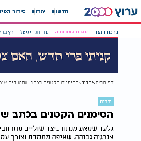
חדשות
יהדות
סידור תפיל
ברכת המזון
טהרת המשפחה
סדרות דיגיטל
רץ בוו
דף הבית
יהדות
הסימנים הקטנים בכתב שחושפים אנר
יהדות
הסימנים הקטנים בכתב שח
גלעד שמאע מנתח כיצד שוליים מתרחבים 
אנרגיה גבוהה, שאיפה מתמדת וצורך עמ