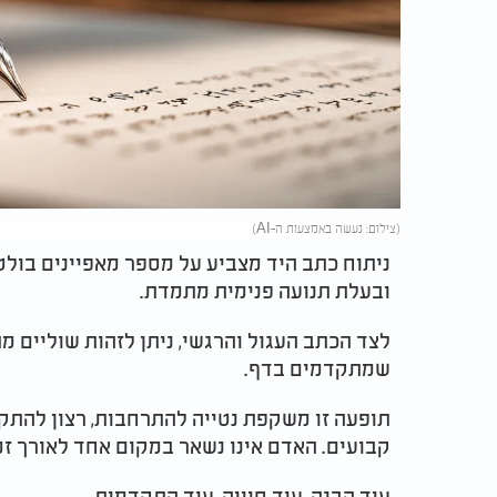
(צילום: נעשה באמצעות ה-AI)
ניתוח כתב היד מצביע על מספר מאפיינים בולטי
ובעלת תנועה פנימית מתמדת.
לצד הכתב העגול והרגשי, ניתן לזהות שוליים 
שמתקדמים בדף.
תופעה זו משקפת נטייה להתרחבות, רצון להתק
קבועים. האדם אינו נשאר במקום אחד לאורך זמ
עוד הבנה, עוד חוויה, עוד התקדמות.