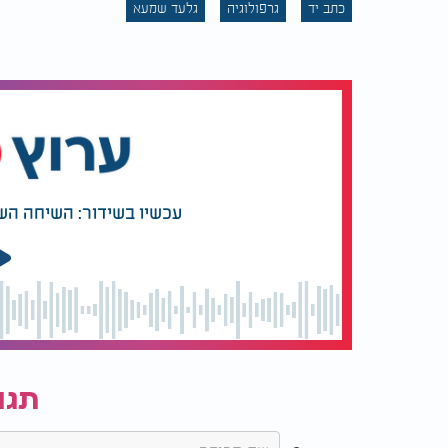
כתב יד
גרפולוגיה
גלעד שמעא
בנוסף, מומלץ לתעל את האנרגיה לעשייה חיובית:
טיפוליים.
כאשר האנרגיה מקבלת ביטוי נכון, היא הופכת למ
עלולה להתפזר.
לסיכום, כתב היד מצביע על אדם בעל אנרגיה 
עכשיו בשידור: השיחה הש
האתגר אינו להוריד את האנרגיה, אלא ללמוד לנהל 
שאיפה לבין נוכחות.
כאשר האיזון הזה מתקיים, האנרגיה הופכת לכ
תגו