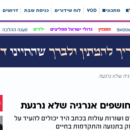
ה
מתכונים
VOD
לוח שידורים
כניסת שבת
דרושים
אטסאפ
המגזין
גדולי ישראל ממליצים
ילדים
מענה ההלכה
גיה שלא נרגעת
ושפים אנרגיה שלא נרגעת
ושורות עולות בכתב היד יכולים להעיד על
וק בתנועה והתקדמות בחיים