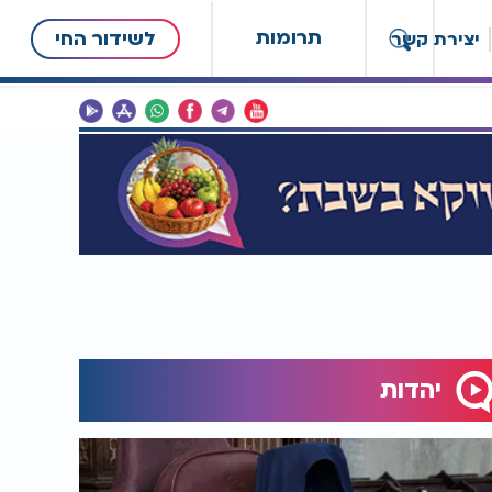
תרומות
לשידור החי
יצירת קשר
יהדות