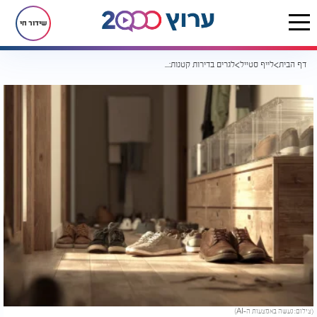
שידור חי
דף הבית
לייף סטייל
לגרים בדירות קטנות: זה הפתרון שיסדר לכם סוף סוף את כל הנעליים
(צילום: נעשה באמצעות ה-AI)