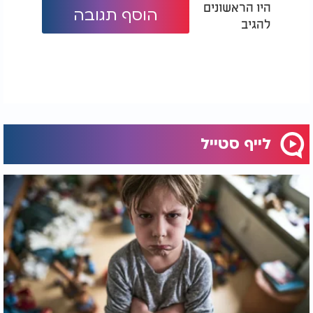
היו הראשונים
הוסף תגובה
להגיב
לייף סטייל