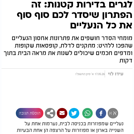
לגרים בדירות קטנות: זה
הפתרון שיסדר לכם סוף סוף
את כל הנעליים
מומחי הסדר חושפים את פתרונות אחסון הנעליים
שהפכו ללהיט: מתקנים לדלת, קופסאות שקופות
ומדפים חכמים שיכולים לשנות את מראה הבית בתוך
דקות
עידו לוי
17.05.26 א' סיון התשפ"ו
א
א
הוספת תגובה
נעליים שמפוזרות בכניסה לבית, נערמות אחת על
השנייה בארון או מפוזרות על הרצפה הן אחת הבעיות