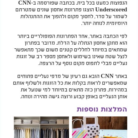
הנפוצות כמעט בכל בית. בכתבה שפורסמה ב-CNN
Underscored הוצגו פתרונות אחסון שונים שמטרתם
לשמור על סדר, לחסוך מקום ולהפוך את ההתנהלות
היומיומית לנוחה יותר.
לפי הכתבה באתר, אחד הפתרונות הפופולריים ביותר
הוא מתקן אחסון הנתלה על הדלת. מדובר בפתרון
שמתאים במיוחד לחללים קטנים משום שכך מתאפשר
לנצל שטח שאינו בשימוש ולאחסן מספר רב של זוגות
נעליים מבלי לתפוס מקום נוסף על הרצפה.
באתר CNN הובא גם רעיון של מדפי נעליים פתוחים
שמאפשרים לראות בקלות את כל הזוגות ולשלוף אותם
במהירות. פתרון כזה מתאים במיוחד למי שנועל את
אותן הנעליים באופן קבוע ורוצה גישה מהירה ונוחה.
המלצות נוספות