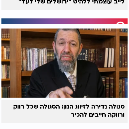
לייב עוצמתי ללהיט "ירושלים שלי לעד"
סגולה נדירה לזיווג הגון: הסגולה שכל רווק
ורווקה חייבים להכיר