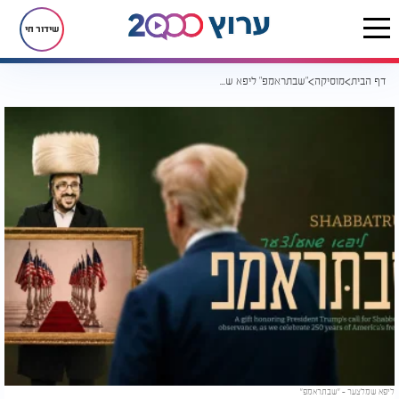
שידור חי
דף הבית
מוסיקה
"שבתראמפ" ליפא שמלצער בסינגל לרגל השבת הלאומית
ליפא שמלצער - "שבתראמפ"