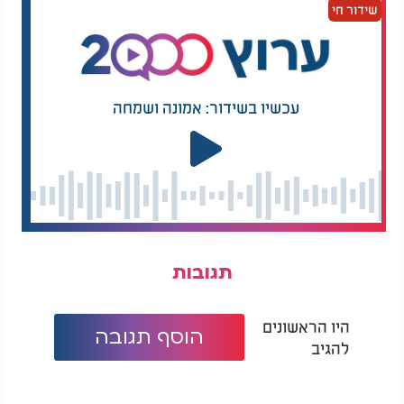
שידור חי
עכשיו בשידור: אמונה ושמחה
תגובות
היו הראשונים
הוסף תגובה
להגיב