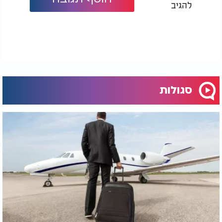
להגיב
סגולות