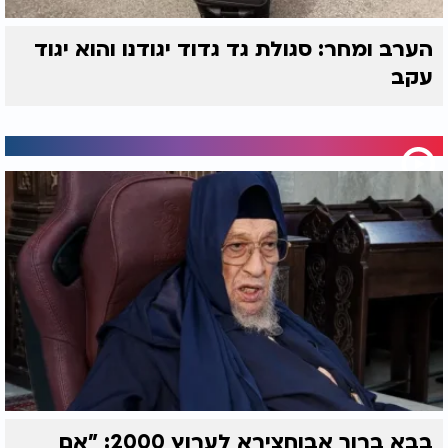
הערב ומחר: סגולת גד גדוד יגודנו והוא יגוד
עקב
בבא ברוך אבוחצירא לערוץ 2000: "אם