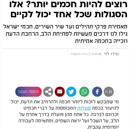
רוצים להיות חכמים יותר? אלו
הסגולות שכל אחד יכול לקיים
מאמירת פרקי תהילים ועד שיר השירים, חכמי ישראל
גילו לנו דרכים מעשיות לפתיחת הלב, הרחבת הדעת
וזכייה בחכמה אמיתית
עידו לוי
13.05.26 כ"ו אייר התשפ"ו
א
א
הוספת תגובה
מי שמבקש לזכות ליותר חכמה ולהרחיב את הדעת, יכול
להיעזר בכמה
סגולות
המבוססות על דברי חכמינו
זכרונם לברכה. כל אחת מהן פועלת בדרך אחרת על
הלב, על השכל ועל יראת השמים, ומתאימה לעבודה
יומיומית עקבית.