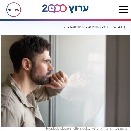
שידור חי
דף הבית
יהדות
סגולות
רוצים להיות חכמים יותר? אלו הסגולות שכל אחד יכול לקיים
הסגולות שכל אחד יכול לקיים (צילום: Prostock-studio/shutterstock)