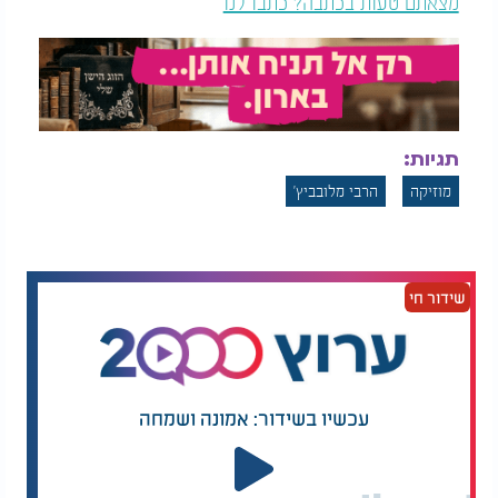
מצאתם טעות בכתבה? כתבו לנו
תגיות:
מוזיקה
הרבי מלובביץ'
שידור חי
עכשיו בשידור: אמונה ושמחה