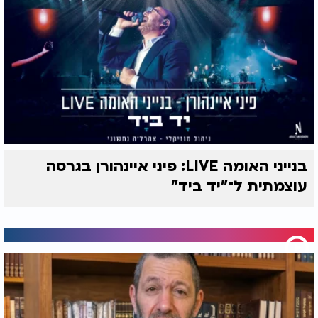
בנייני האומה LIVE: פיני איינהורן בגרסה
עוצמתית ל־"יד ביד"