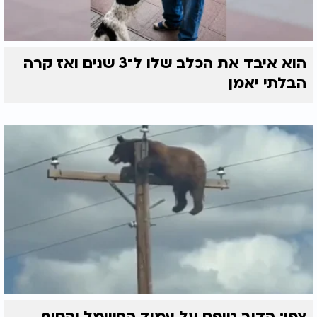
הוא איבד את הכלב שלו ל־3 שנים ואז קרה
הבלתי יאמן
צפו: הדוב טיפס על עמוד החשמל והסוף