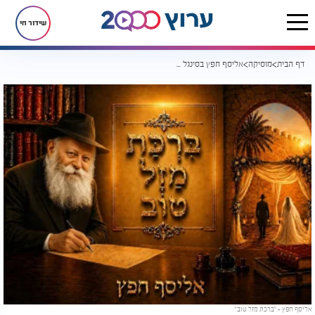
שידור חי
דף הבית
מוסיקה
אליסף חפץ בסינגל חדש - "ברכת מזל טוב"
אליסף חפץ - "ברכת מזל טוב"