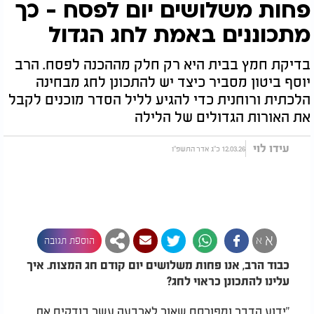
פחות משלושים יום לפסח - כך
מתכוננים באמת לחג הגדול
בדיקת חמץ בבית היא רק חלק מההכנה לפסח. הרב
יוסף ביטון מסביר כיצד יש להתכונן לחג מבחינה
הלכתית ורוחנית כדי להגיע לליל הסדר מוכנים לקבל
את האורות הגדולים של הלילה
עידו לוי
12.03.26 כ"ג אדר התשפ"ו
א
א
הוספת תגובה
כבוד הרב, אנו פחות משלושים יום קודם חג המצות. איך
עלינו להתכונן כראוי לחג?
"ידוע הדבר ומפורסם שאור לארבעה עשר בודקים את