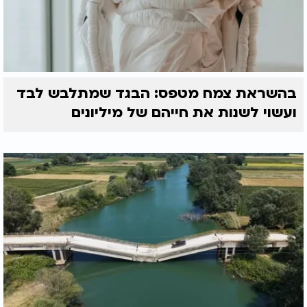
בהשראת צמח מטפס: הבגד שמתלבש לבד
ועשוי לשנות את חייהם של מיליונים