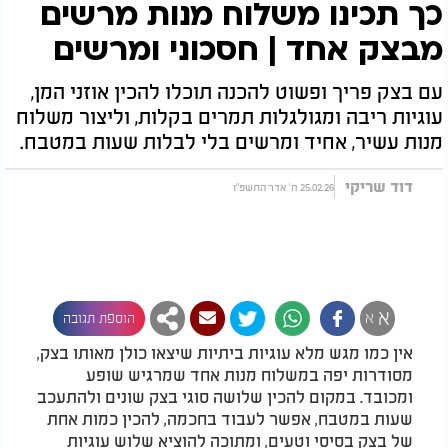
כך תכינו משלוח מנות מרשים
מבצק אחד | חסכוני ומרשים
עם בצק פריך ופשוט להכנה תוכלו להכין אוזני המן,
עוגיות ריבה ומגולגלות תמרים בקלות, וליצור משלוח
מנות עשיר, אחיד ומרשים בלי לבלות שעות במטבח.
דוד שריקי
25.02.26 ח' אדר התשפ"ו
א
א
הוספת תגובה
אין כמו מגש מלא עוגיות ביתיות שיצאו כולן מאותו בצק,
מסודרות יפה במשלוח מנות אחד שמרגיש שופע
ומכובד. במקום להכין שלושה סוגי בצק שונים ולהתעכב
שעות במטבח, אפשר לעבוד בחכמה, להכין כמות אחת
של בצק בסיסי וטעים, ומתוכה להוציא שלוש עוגיות