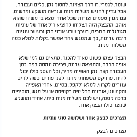
שונות לגמרי. זו דרך מצוינת לחסוך זמן, כלים ועבודה,
אבל עדיין להגיש משלוח מנות שנראה מושקע ומרשים,
עם מגוון טעמים וצורות שכל אחד ימצא בו משהו שהוא
אוהב. מהבצק הזה תצליחו להוציא רול אחד של עוגיות
מגולגלות תמרים, בערך שבע אוזני המן וכעשר עוגיות
ריבה עדינות, כך שממגש אחד אפשר בקלות למלא כמה
משלוחי מנות.​
הבצק עצמו פשוט מאוד להכנה, מתאים גם למי שלא
אופה הרבה, והתוצאה עדינה, פריכה ונמסה בפה. זמן
העבודה קצר, זמן האפייה מהיר, וכל העסק כולו יכול
להיות פרויקט משפחתי מהנה לפני פורים, כשהילדים
עוזרים לקרוץ, למלא ולקפל. בסיום, אחרי האפייה
והקישוט, אורזים הכל יפה בקופסה או על מגש, מוסיפים
ברכה קטנה, ויש לכם משלוח מנות ביתי, אחיד ומושקע
שנוצר כולו מבצק אחד.​
מצרכים לבצק אחד ושלושה סוגי עוגיות
מצרכים לבצק