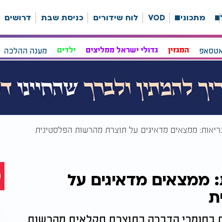
ה
מתכונים
VOD
לוח שידורים
כניסת שבת
דרושים
אטסאפ
המגזין
גדולי ישראל ממליצים
ילדים
מענה ההלכה
בריאות: ממצאים מדאיגים על תוצרת מהרשות הפלסטינית
: ממצאים מדאיגים על
ת
גות בחומרי הדברה בתוצרת חקלאית מהרשות