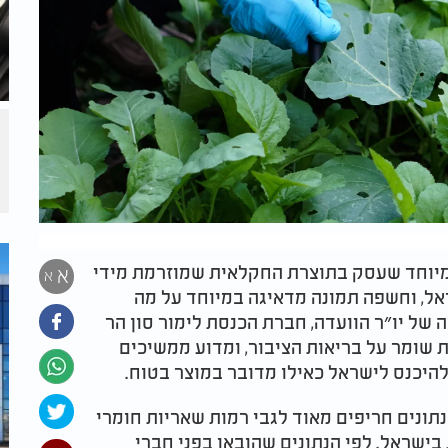
 מיוחד שעסק בתוצרת החקלאית שמוזרמת מידי
א
א
ל, וחשפה תמונה מדאיגה במיוחד על מה
 של יו״ר הוועדה, חברת הכנסת לימור סון הר
 שומר על בריאות הציבור, ומדוע ממשיכים
יכנס לישראל כאילו מדובר במוצר בטוח.​
תונים חריפים מאוד לגבי רמות שאריות חומרי
שראל. לפי הנתונים שהובאו בפני חברי