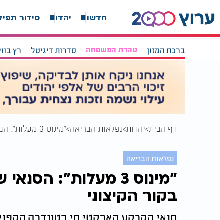
חדשות
יהדות
סידור תפיל
ברכת המזון
טהרת המשפחה
סדרות דיגיטל
רץ בוו
דף הבית
יהדות
נפלאות הבריאה
"מינוס 3 מעלות": הסנאי שמאתגר את חוקי הטבע בקור הקיצוני
נפלאות הבריאה
"מינוס 3 מעלות": ה
בקור הקיצוני