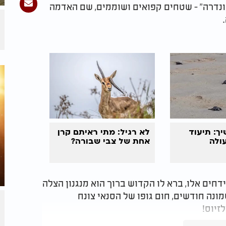
טונדרה" - שטחים קפואים ושוממים, שם האדמה
ך: תיעוד
לא רגיל: מתי ראיתם קרן
ולה
אחת של צבי שבורה?
דחים אלו, ברא לו הקדוש ברוך הוא מנגנון הצלה
ונה חודשים, חום גופו של הסנאי צונח