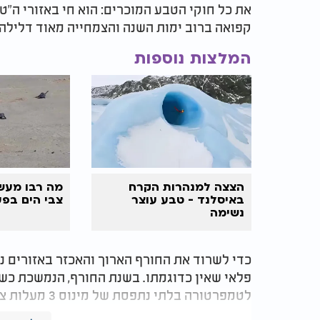
את כל חוקי הטבע המוכרים: הוא חי באזורי ה"
קפואה ברוב ימות השנה והצמחייה מאוד דלילה.
המלצות נוספות
הצצה למנהרות הקרח
מה רבו מעשי
באיסלנד - טבע עוצר
צבי הים בפע
נשימה
כדי לשרוד את החורף הארוך והאכזר באזורים ני
פלאי שאין כדוגמתו. בשנת החורף, הנמשכת כשמ
לטמפרטורה בלתי נתפסת של מינוס 3 מעלות צלזיוס!