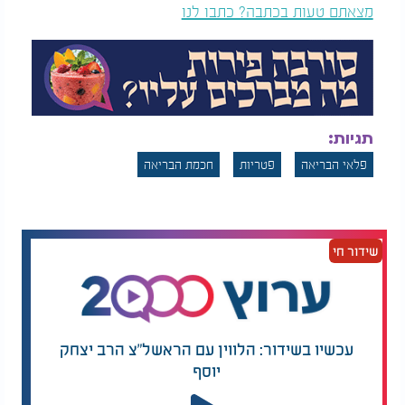
מצאתם טעות בכתבה? כתבו לנו
תגיות:
פלאי הבריאה
פטריות
חכמת הבריאה
שידור חי
עכשיו בשידור: הלווין עם הראשל"צ הרב יצחק
יוסף