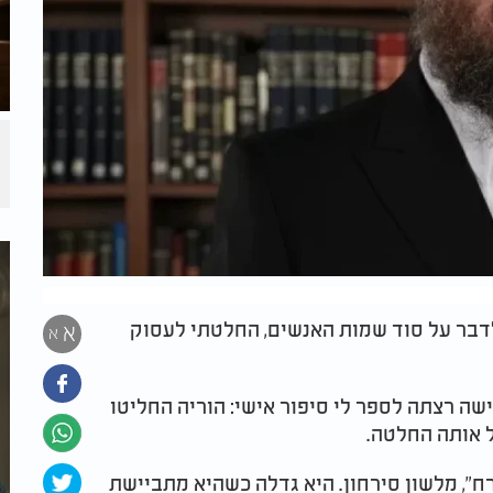
זמנתי אליו כדי לדבר על סוד שמות האנשים, החלטתי לעסוק
א
א
ישה רצתה לספר לי סיפור אישי: הוריה החליטו
ל אותה החלטה.
ח", מלשון סירחון. היא גדלה כשהיא מתביישת