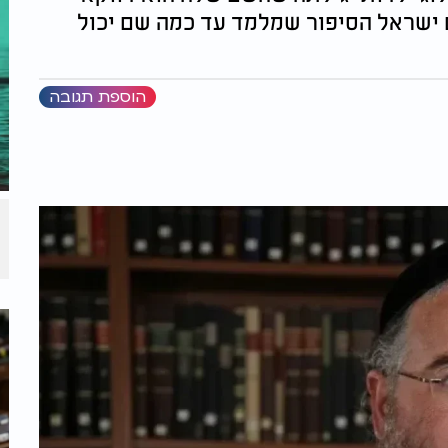
ישראל הסיפור שמלמד עד כמה שם יכול
הוספת תגובה