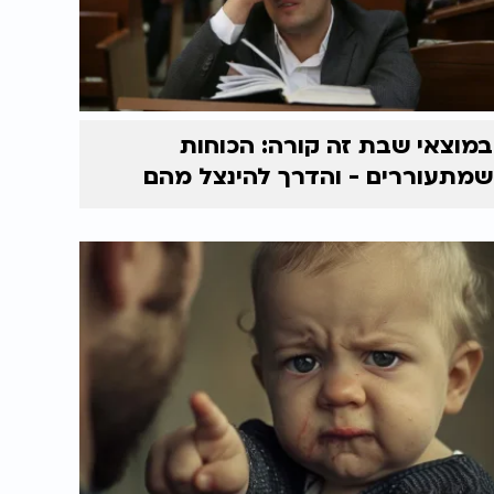
במוצאי שבת זה קורה: הכוחות
שמתעוררים - והדרך להינצל מהם