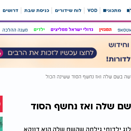
ה
מתכונים
VOD
לוח שידורים
כניסת שבת
דרושים
אטסאפ
המגזין
גדולי ישראל ממליצים
ילדים
מענה ההלכה
ישה בשם שלה ואז נחשף הסוד ששינה הכול
שם שלה ואז נחשף הסוד
ג ילדותי גילתה שהשם שלה הוא דווקא