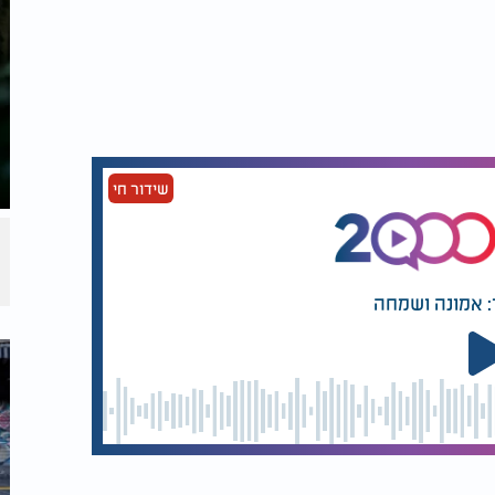
שידור חי
: אמונה ושמחה