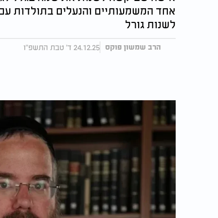
אחד המשמעותיים והנעלים בתולדות עם 
לשנות גורל
24.12.25 ד' טבת התשפ"ו
הרב שמשון פוקס