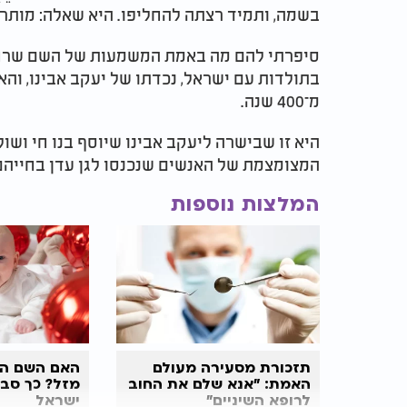
בשמה, ותמיד רצתה להחליפו. היא שאלה: מותר
סיפרתי להם מה באמת המשמעות של השם שרח.
בתולדות עם ישראל, נכדתו של יעקב אבינו, והא
מ־400 שנה.
היא זו שבישרה ליעקב אבינו שיוסף בנו חי ושו
המצומצמת של האנשים שנכנסו לגן עדן בחייהם
המלצות נוספות
תזכורת מסעירה מעולם
האם השם הז
האמת: "אנא שלם את החוב
מזל? כך סבר
לרופא השיניים"
ישראל