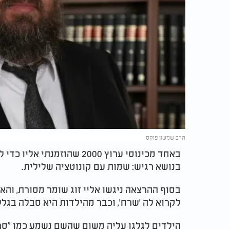
הרב שמשון פוקס
באחד מכינוסי ערוץ 2000 שהו
בנושא רגיש: שמות עם קונוטציה שלילית.
בסוף ההרצאה ניגשו אליי זוג שומר מסורת, והא
לקרוא לה 'שרח', וכבר מהילדות היא סבלה בגל
הילדים לגלגו עליה משום שהשם נשמע כמו "סֵרַ