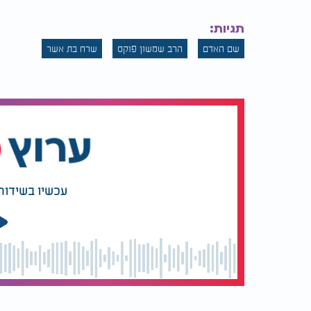
תגיות:
שם האדם
הרב שמשון פוקס
שרח בת אשר
עכשיו בשידור