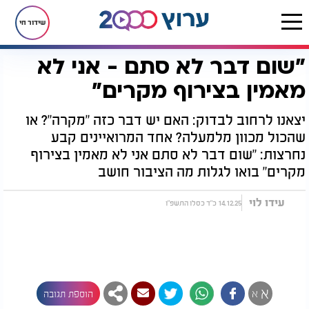
שידור חי
"שום דבר לא סתם - אני לא
דף הבית
יהדות
"שום דבר לא סתם - אני לא מאמין בצירוף מקרים"
מאמין בצירוף מקרים"
יצאנו לרחוב לבדוק: האם יש דבר כזה "מקרה"? או
שהכול מכוון מלמעלה? אחד המרואיינים קבע
נחרצות: "שום דבר לא סתם אני לא מאמין בצירוף
מקרים" בואו לגלות מה הציבור חושב
עידו לוי
14.12.25 כ"ד כסלו התשפ"ו
א
א
הוספת תגובה