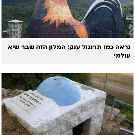
נראה כמו תרנגול ענק: המלון הזה שבר שיא
עולמי