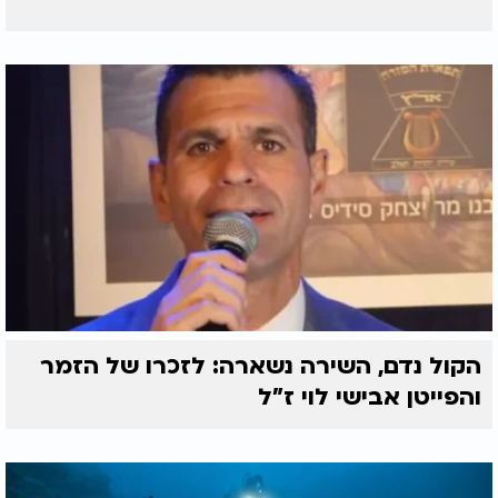
הקול נדם, השירה נשארה: לזכרו של הזמר
והפייטן אבישי לוי ז"ל