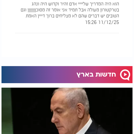
הוא היה המדריך שליייי אדם זהיר וקדוש היה ונהג
בטרקטורון מעולה אבל תמיד אני אומר זה מסוכןןןןןןן וגם
הטובים יש דברים שהם לא מצליחים ברוך דייין האמת
11/12/25 15:26
חדשות בארץ