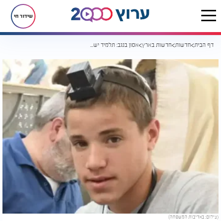
שידור חי
דף הבית
חדשות
חדשות בארץ
אסון בנגב: תלמיד ישיבה נהרג בהתהפכות טרקטורון
(צילום: באדיבות המשפחה)