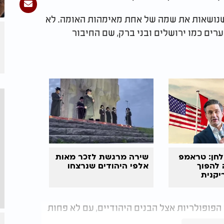
חדשות שנושאות את שמה של אחת מאימהות האומה. לא
ים כמו ירושלים ובני ברק, שם החיבור
לחן: טראמפ
שירה מרגשת לזכר מאות
 להפוך
אלפי היהודים שנרצחו
יקנית
פופולריות אצל הבנים היהודיים, עם לא פחות