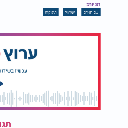
תגיות:
שם האדם
ישראל
תינוקות
עכשיו בשידור
תגו