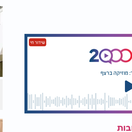
שידור חי
: מוזיקה ברצף
בות