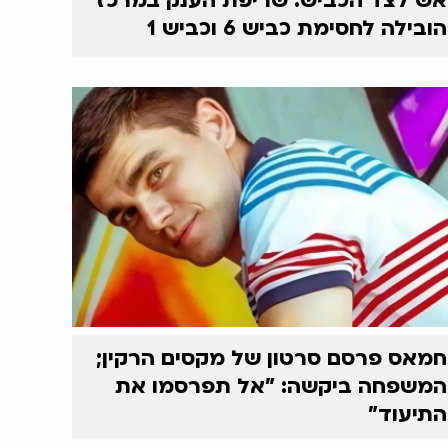
אש לצד הכביש: שריפת הענק במרכז
הובילה לחסימת כביש 6 וכביש 1
חמאס פרסם סרטון של מקסים הרקין;
המשפחה ביקשה: "אל תפרסמו את
התיעוד"