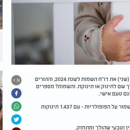
הלשכה המרכזית לסטטיסטיקה פרסמה הבוקר (שני) את דו"ח השמות לשנת 2024, וההורים
א
א
 שם לתינוק או תינוקת. והשמות? מספרים
וגם טעם אישי.
ממשיך לשמור על הפופולריות - עם 1,437 תינוקות