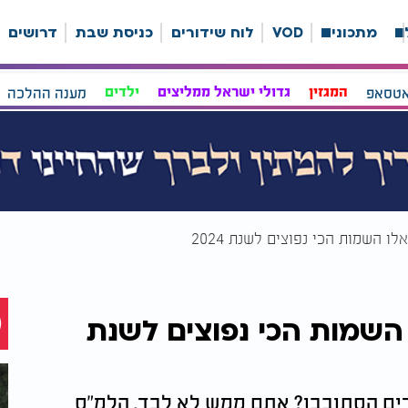
ה
מתכונים
VOD
לוח שידורים
כניסת שבת
דרושים
אטסאפ
המגזין
גדולי ישראל ממליצים
ילדים
מענה ההלכה
 אלו השמות הכי נפוצים לשנת 2024
לו השמות הכי נפוצים לשנת
לדים הסתובבו? אתם ממש לא לבד. הלמ"ס