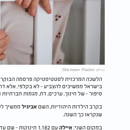
(צילום: Shir torem /Flash90)
בישראל ממשיכים להצביע - לא בקלפי, אלא דרך
סיפור - של חינוך, ערכים, דת, מגמות חברתיות 
בקרב הילדות היהודיות, השם
אביגיל
שנקראו כך השנה.
במקום השני:
עם 1,182 תינוקות - שם עדין וטבעי שהולך ומתחזק.
איילה