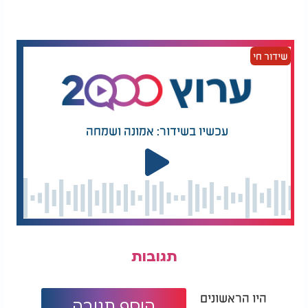
שידור חי
עכשיו בשידור: אמונה ושמחה
תגובות
היו הראשונים
הוסף תגובה