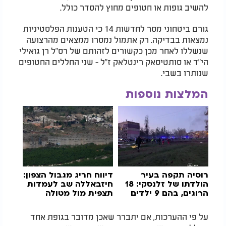
להשיב גופות או חטופים מחוץ להסדר כולל.
גורם ביטחוני מסר לחדשות 14 כי הטענות הפלסטיניות
נמצאות בבדיקה. רק אתמול נמסרו ממצאים מהרצועה
שנשללו לאחר מכן כקשורים לזהותם של רס"ל רן גואילי
הי"ד או סותטיסאק רינטלאק ז"ל - שני החללים החטופים
שנותרו בשבי.
המלצות נוספות
רוסיה תקפה בעיר
דיווח חריג מגבול הצפון:
הולדתו של זלנסקי: 18
חיזבאללה שב לעמדות
הרוגים, בהם 9 ילדים
תצפית מול מטולה
על פי ההערכות, אם יתברר שאכן מדובר בגופת אחד