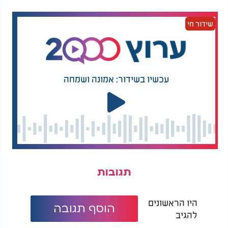
שידור חי
עכשיו בשידור: אמונה ושמחה
תגובות
היו הראשונים
הוסף תגובה
להגיב