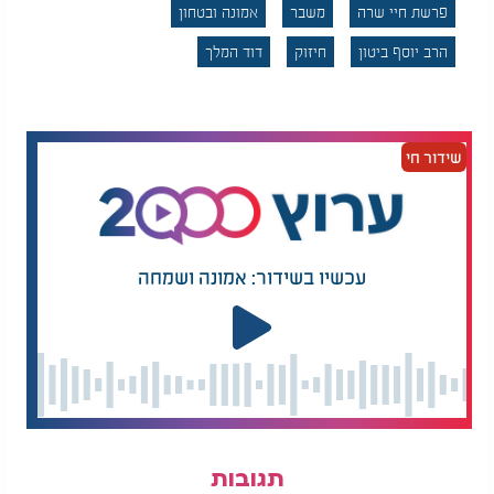
פרשת חיי שרה
משבר
אמונה ובטחון
הרב יוסף ביטון
חיזוק
דוד המלך
שידור חי
עכשיו בשידור: אמונה ושמחה
תגובות