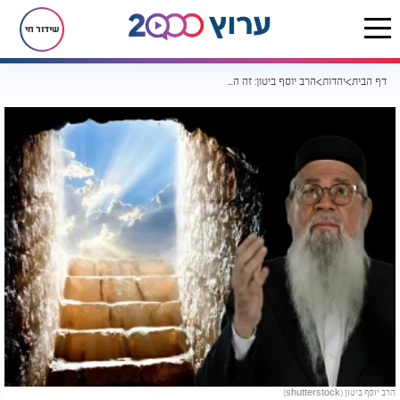
שידור חי
דף הבית
יהדות
הרב יוסף ביטון: זה הדרך הנכונה למצוא נחמה אחרי משבר
הרב יוסף ביטון (shutterstock)