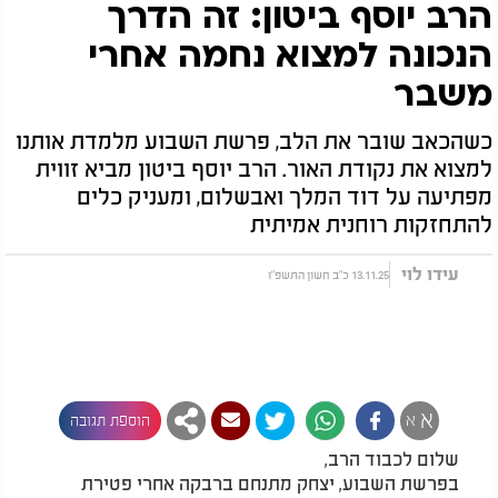
הרב יוסף ביטון: זה הדרך
הנכונה למצוא נחמה אחרי
משבר
כשהכאב שובר את הלב, פרשת השבוע מלמדת אותנו
למצוא את נקודת האור. הרב יוסף ביטון מביא זווית
מפתיעה על דוד המלך ואבשלום, ומעניק כלים
להתחזקות רוחנית אמיתית
עידו לוי
13.11.25 כ"ב חשון התשפ"ו
א
א
הוספת תגובה
שלום לכבוד הרב,
בפרשת השבוע, יצחק מתנחם ברבקה אחרי פטירת