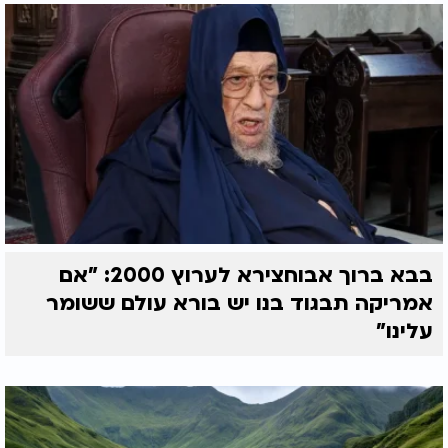
בבא ברוך אבוחצירא לערוץ 2000: "אם
אמריקה תבגוד בנו יש בורא עולם ששומר
עלינו"