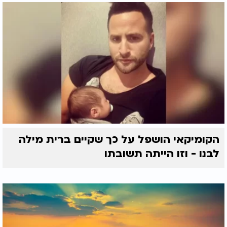
הקומיקאי הושפל על כך שקיים ברית מילה
לבנו - וזו הייתה תשובתו