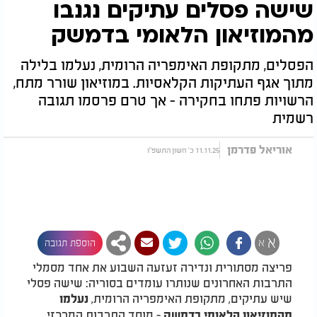
שישה פסלים עתיקים נגנבו
מהמוזיאון הלאומי בדמשק
הפסלים, מתקופת האימפריה הרומית, נעלמו בלילה
מתוך אגף העתיקות הקלאסיות. במוזיאון שורר מתח,
הרשויות פתחו בחקירה - אך טרם פרסמו תגובה
רשמית
אוריאל פדרמן
11.11.25 כ' חשון התשפ"ו
א
א
הוספת תגובה
פריצה מסתורית ונדירה זעזעה השבוע את אחד מסמלי
התרבות האחרונים שנותרו עומדים בסוריה: שישה פסלי
שיש עתיקים, מתקופת האימפריה הרומית,
נעלמו
- מוסד התרבות המרכזי
מהמוזיאון הלאומי בדמשק