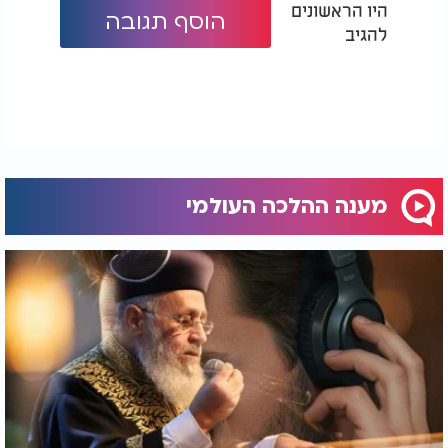
היו הראשונים
המכירה לא חלה כלל כיון שהוא גילה דעתו קודם
הוסף תגובה
המכירה שהיא נעשית בניגוד לרצונו.
להגיב
התשובה מאת הרב אביאור אברהם יפרח שליט"א, מורה
צדק בבית ההוראה של הגאון הרב אופיר מלכא שליט"א.
מענה ההלכה העולמי