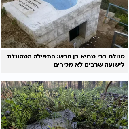
סגולת רבי מתיא בן חרש: התפילה המסוגלת
לישועה שרבים לא מכירים