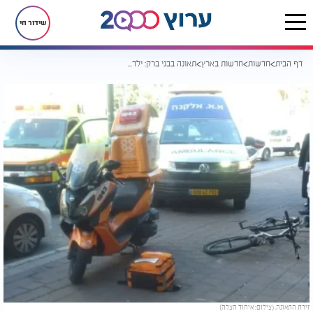
שידור חי
דף הבית
חדשות
חדשות בארץ
תאונה בבני ברק: ילד בן 10 נפצע בינוני מפגיעת משאית
זירת התאונה. (צילום: איחוד הצלה)