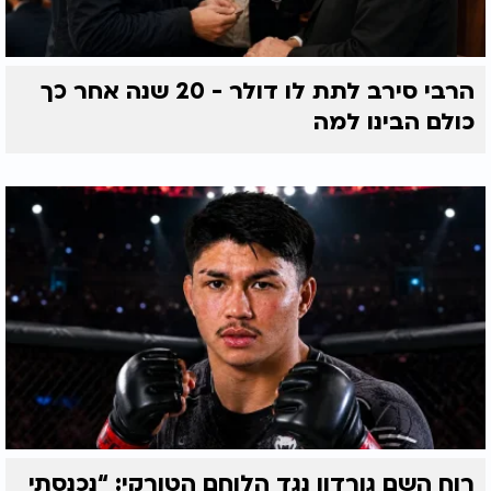
הרבי סירב לתת לו דולר - 20 שנה אחר כך
כולם הבינו למה
רוח השם גורדון נגד הלוחם הטורקי: “נכנסתי