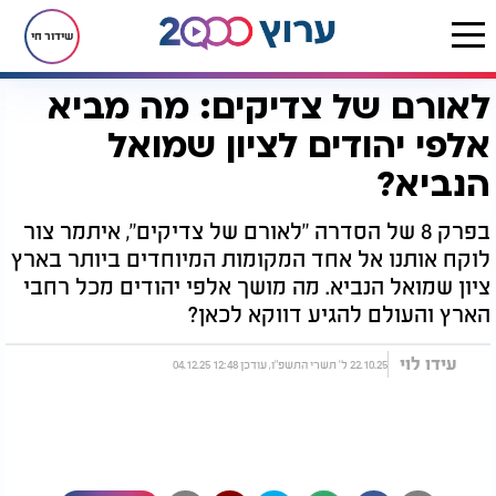
שידור חי
לאורם של צדיקים: מה מביא
דף הבית
יהדות
ערוץ 2000
סדרות הדיגיטל של ערוץ 2000
לאורם של צדיקים
לאורם של צדיקים: מה מביא אלפי יהודים לציון שמואל הנביא?
אלפי יהודים לציון שמואל
הנביא?
בפרק 8 של הסדרה "לאורם של צדיקים", איתמר צור
לוקח אותנו אל אחד המקומות המיוחדים ביותר בארץ
ציון שמואל הנביא. מה מושך אלפי יהודים מכל רחבי
הארץ והעולם להגיע דווקא לכאן?
עידו לוי
22.10.25 ל' תשרי התשפ"ו, עודכן 12:48 04.12.25