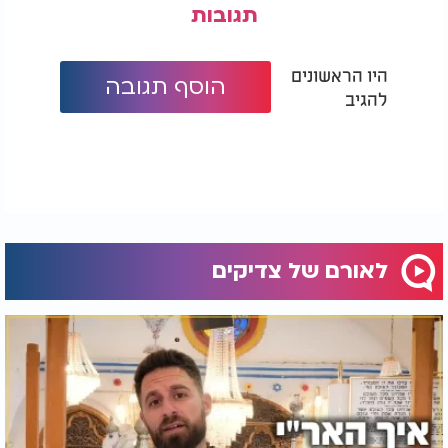
תגובות
היו הראשונים
הוסף תגובה
להגיב
לאורם של צדיקים