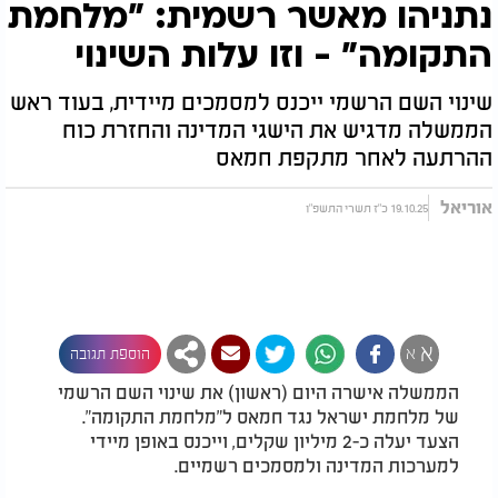
נתניהו מאשר רשמית: "מלחמת
התקומה" - וזו עלות השינוי
שינוי השם הרשמי ייכנס למסמכים מיידית, בעוד ראש
הממשלה מדגיש את הישגי המדינה והחזרת כוח
ההרתעה לאחר מתקפת חמאס
אוריאל
19.10.25 כ"ז תשרי התשפ"ו
א
א
הוספת תגובה
הממשלה אישרה היום (ראשון) את שינוי השם הרשמי
של מלחמת ישראל נגד חמאס ל"מלחמת התקומה".
הצעד יעלה כ-2 מיליון שקלים, וייכנס באופן מיידי
למערכות המדינה ולמסמכים רשמיים.