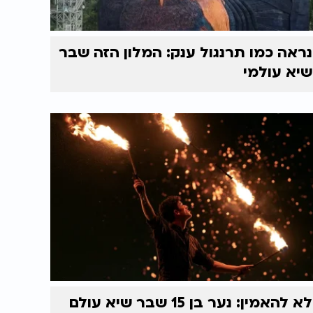
נראה כמו תרנגול ענק: המלון הזה שבר
שיא עולמי
לא להאמין: נער בן 15 שבר שיא עולם