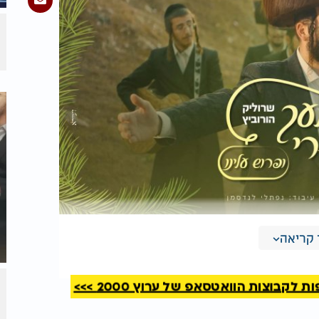
קריאה
קבוצות הוואטסאפ של ערוץ 2000 >>>