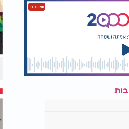
שידור חי
: אמונה ושמחה
בות