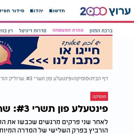
חדשות
יהדות
סידור תפיל
ברכת המזון
טהרת המשפחה
סדרות דיגיטל
רץ בוו
דף הבית
מוסיקה
פינטעלע פון תשרי #3: שרוליק הורביץ - "ופרוש עלינו"
מוסיקה
פינטעלע פון תשרי #3: שרוליק הורביץ - "ופרוש עלינו"
לאחר שני פרקים מרגשים שכבשו את הקה
הורביץ בפרק השלישי של הסדרה המיוחד