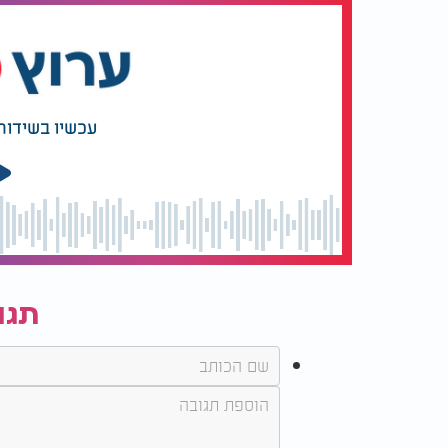
עכשיו בשידור
תגו