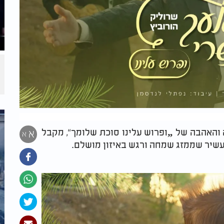
והאהבה של „ופרוש עלינו סוכת שלומך“, מקבל
א
א
עשיר שממזג שמחה ורגש באיזון מושלם.