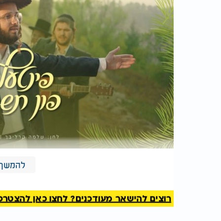
להמשך 
שרוליק הורביץ - ופרוש עלינו
רוצים להישאר מעודכנים? לחצו כאן להצטרפות ל