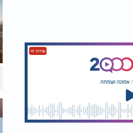
שמדברת על כל אחד מאיתנו - על החיפוש אחר
על התשובה והשמחה.
 שמע.
גילה
"המעשה של היום השביעי,"
ת שיישלמו רק בגאולה השלמה.
שידור חי
ווה חי ונושם. כל סיפור הוא מראה לנפש, כל
ו לשמוח גם כשהלב כבד, למצוא אור גם בתוך
ש, ולגלות בתוכנו את הנסיכה האבודה - את
: אמונה ושמחה
 ונבקש:
, ולהחיות את האמונה הפשוטה והעמוקה שנטע
 גם היום להאיר לעולם כולו.