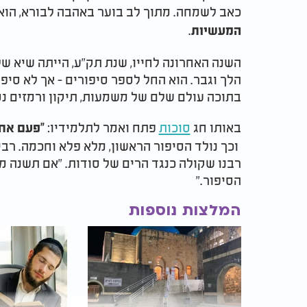
כאב לשמחה. מתוך לב בוער באהבה לבורא, הוא 
.
המעשיות
השנה האחרונה לחייו, שנת תק"ע, הייתה שיא ש
הלך וגבר. הוא החל לספר סיפורים - אך לא סיפ
בתוכה עולם שלם של משמעות, תיקון ורמזים נ
באותו חג
סוכות
פתח ואמר לתלמידיו:
"פעם אחת
וכך נולד הסיפור הראשון, מלא פלא וחכמה. רבי 
רבנו שקולה כנגד הרים של סודות. "אם תשנה מי
הסיפור."
המלצות נוספות