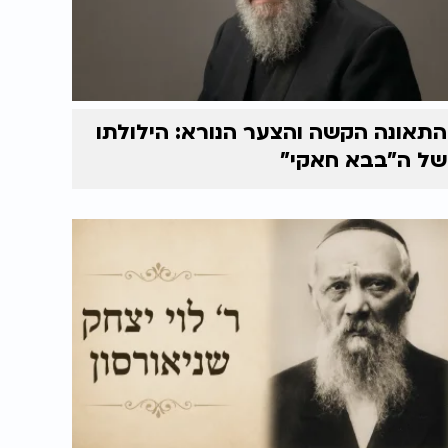
התאונה הקשה והצער הנורא: הילולתו
של ה"בבא חאקי"