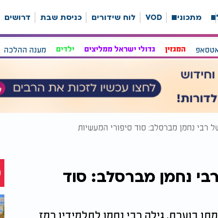
ה
מתכונים
VOD
לוח שידורים
כניסת שבת
דרושים
אטסאפ
המגזין
גדולי ישראל ממליצים
ילדים
מענה ההלכה
 רבי נחמן מברסלב: סוד
ו בוערת, גילה רבי נחמן לתלמידיו רמז