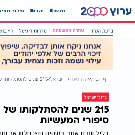
חדשות
יהדות
סידור תפיל
ברכת המזון
טהרת המשפחה
סדרות דיגיטל
רץ בוו
דף הבית
יהדות
גדולי ישראל
215 שנים להסתלקותו של רבי נחמן מברסלב: סוד סיפורי המעשיות
גדולי ישראל
215 שנים להסתלקותו של
סיפורי המעשיות
בליל שבת אחד, כשהיה גופו חלש אך נשמת