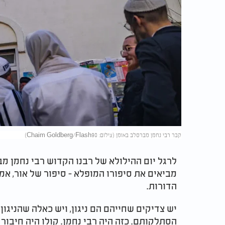
קבר רבי נחמן מברסלב באומן (צילום: Chaim Goldberg/Flash90)
מביאים את סיפורו המופלא - סיפור של אור, אמו
הדורות.
יש צדיקים שחייהם הם ניגון, ויש כאלה שהניג
הסתלקותם. כזה היה רבי נחמן. קולו היה חיבור נ