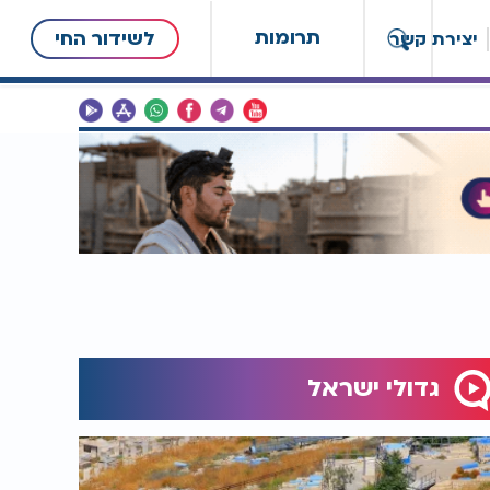
תרומות
לשידור החי
יצירת קשר
גדולי ישראל