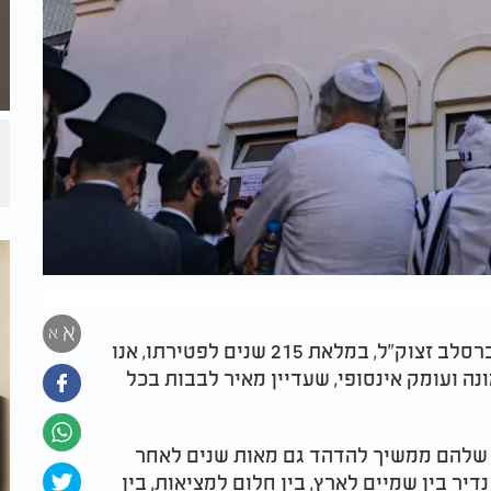
א
א
לרגל יום ההילולא של רבנו הקדוש רבי נחמן מברסלב זצוק"ל, במלאת 215 שנים לפטירתו, אנו
נה ועומק אינסופי, שעדיין מאיר לבבות בכל
ון שלהם ממשיך להדהד גם מאות שנים לאחר
דיר בין שמיים לארץ, בין חלום למציאות, בין