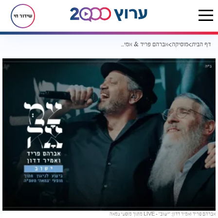
שידור חי
דף הבית
מוסיקה
אברהם פריד & אמיר דדון: 'ישוב' - LIVE מתוך מופעי צמאה
אברהם פריד ואמיר דדון: "ישוב" - LIVE מתוך מופעי צמאה