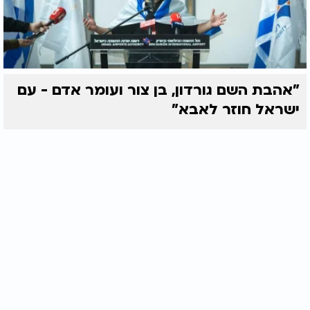
"אהבת השם גורדון, בן צור ועומר אדם - עם
ישראל חוזר לאבא"