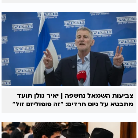
צביעות השמאל נחשפה | יאיר גולן תועד
מתבטא על גיוס חרדים: "זה פופוליזם זול"