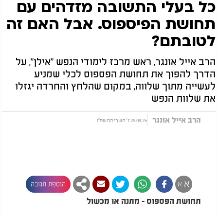
כל בעלי התשובה מזדהים עם
תחושת הפיספוס. אבל האם זה
לטובתם?
הרב אייל אונגר, ראש מרכז לימודי הנפש "אילן", על
הדרך להפוך את תחושת הפספוס לכלי שמניע
לעשייה מתוך שלווה, במקום שהלחץ והחרדה יגזלו
את שלוות הנפש
הרב אייל אונגר
29.09.25 ז' תשרי התשפ"ו
א
א
הוספת תגובה
תחושת הפספוס - מתנה או מכשול