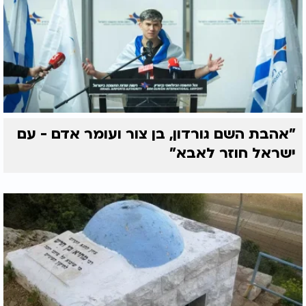
"אהבת השם גורדון, בן צור ועומר אדם - עם
ישראל חוזר לאבא"