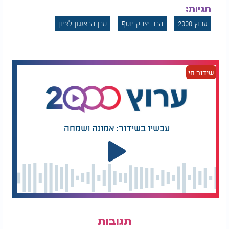
תגיות:
ערוץ 2000
הרב יצחק יוסף
מרן הראשון לציון
שידור חי
עכשיו בשידור: אמונה ושמחה
תגובות