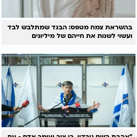
בהשראת צמח מטפס: הבגד שמתלבש לבד
ועשוי לשנות את חייהם של מיליונים
"אהבת השם גורדון, בן צור ועומר אדם - עם