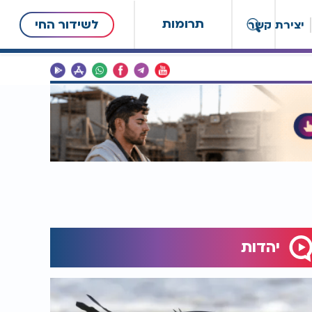
תרומות
לשידור החי
יצירת קשר
יהדות