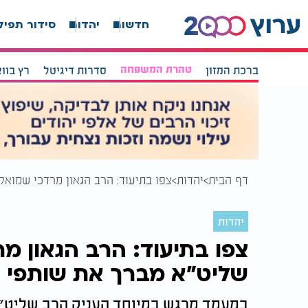
חדשות
יהדות
סידור תפיל
ברכת המזון
טהרת המשפחה
סדרות דיגיטל
רץ בוו
דף הבית
יהדות
צפו בתיעוד: הרב הגאון מרדכי שמואל א
יהדות
צפו בתיעוד: הרב הגאון מ
שליט"א מברך את שותפי ערוץ