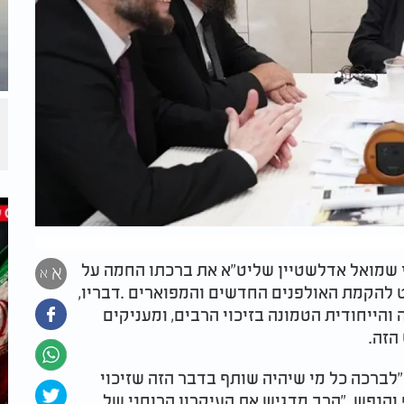
 שמואל אדלשטיין שליט"א את ברכתו החמה על
א
א
.
דבריו,
והייחודית הטמונה בזיכוי הרבים, ומעניקים
הזה
.
לברכה כל מי שיהיה שותף בדבר הזה שזיכוי
 והנפש
".
הרב מדגיש את העיקרון הרוחני של