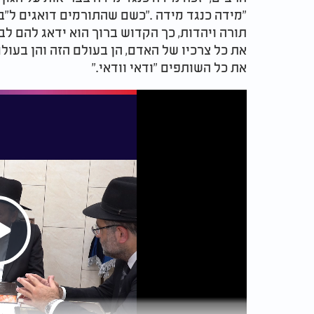
"מידה כנגד מידה
".
כשם שהתורמים דואגים ל"בר
תורה ויהדות, כך הקדוש ברוך הוא ידאג להם לב
את כל צרכיו של האדם, הן בעולם הזה והן בעו
את כל השותפים "ודאי וודאי
".
Play