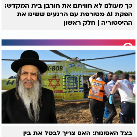
כך מעולם לא חוויתם את חורבן בית המקדש:
הפקת AI מטורפת עם הרגעים ששינו את
ההיסטוריה | חלק ראשון
בצל האסונות: האם צריך לבטל את בין