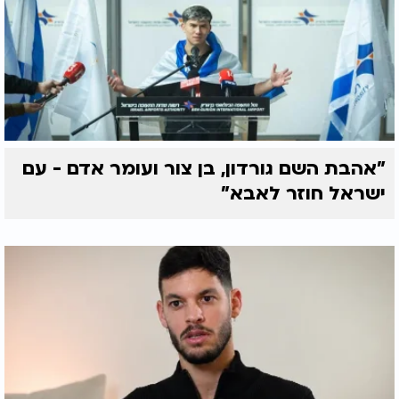
"אהבת השם גורדון, בן צור ועומר אדם - עם
ישראל חוזר לאבא"