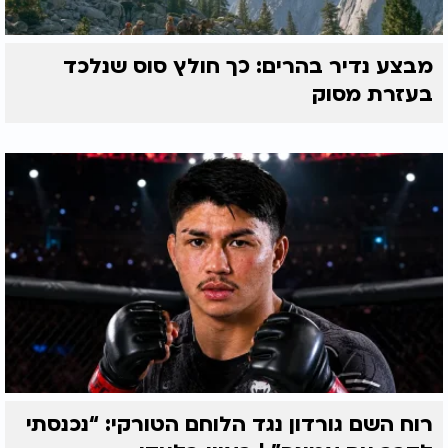
מבצע נדיר בהרים: כך חולץ סוס שנלכד
בעזרת מסוק
רוח השם גורדון נגד הלוחם הטורקי: “נכנסתי