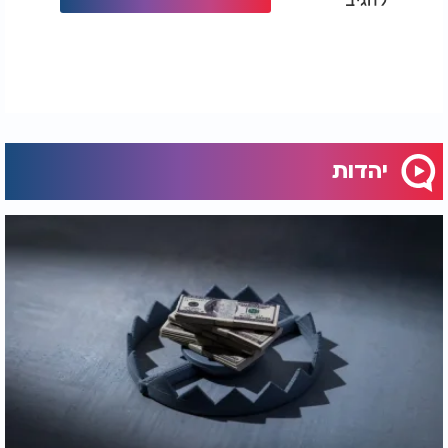
יהדות