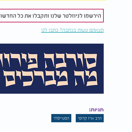
בימינו.
אמן כן יהי רצון.
הירשמו לניוזלטר שלנו ותקבלו את כל החדשו
מצאתם טעות בכתבה? כתבו לנו
תגיות:
הרב ארז קדוסי
הסטייפלר