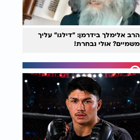
הרב אלימלך בידרמן: "דילגו" עליך
משמיים? אולי נבחרת!