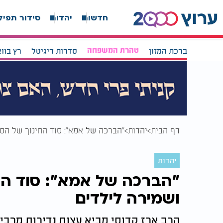
חדשות
יהדות
סידור תפיל
ברכת המזון
טהרת המשפחה
סדרות דיגיטל
רץ בוו
דף הבית
יהדות
"הברכה של אמא": סוד החינוך של הס
יהדות
"הברכה של אמא": סוד הח
ושמירה לילדים
הרב ארז קדוסי מביא עצות נדירות מרבי 