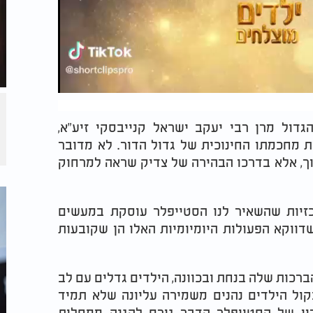
דול מרן רבי יעקב ישראל קנייבסקי זיע"א,
ת מחכמתו החינוכית של גדול הדור. לא מדובר
נוך, אלא בדרכו הבהירה של צדיק שראה למרחוק
זיות שהשאיר לנו הסטייפלר עוסקת במעשים
ווקא הפעולות היומיומיות האלו הן שקובעות
רכות שלה בנחת ובכוונה, הילדים גדלים עם לב
ול הילדים נהנים משמירה עליונה שלא תמיד
יו של הסטייפלר הדבר גורם להגנה ממחלות