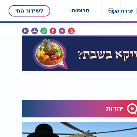
תרומות
לשידור החי
יצירת קשר
יהדות