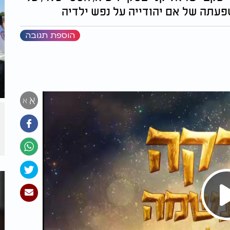
שפעתה של אם יהודייה על נפש ילדיה
הוספת תגובה
א
א