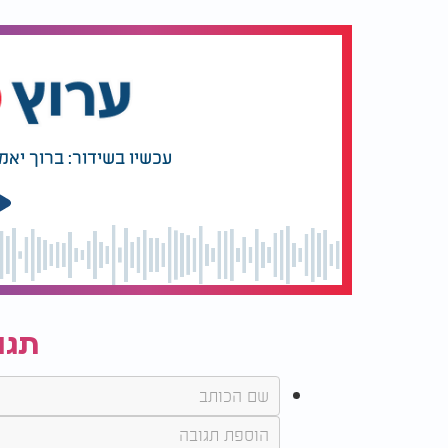
עכשיו בשידור: ברוך יאמ
תגו