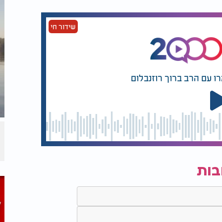
שידור חי
רו עם הרב ברוך רוזנבלום
בות