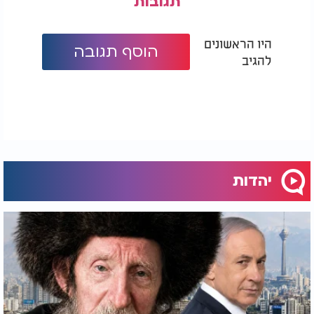
תגובות
היו הראשונים
הוסף תגובה
להגיב
יהדות