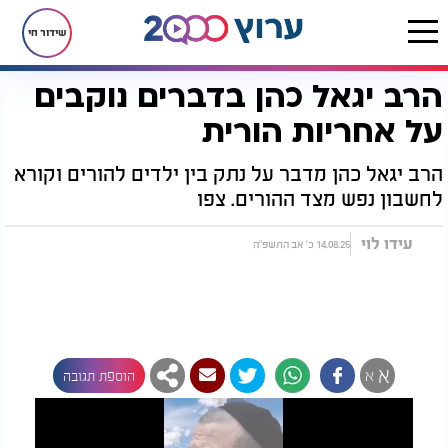
שידור חי
הרב יגאל כהן בדברים נוקבים
דף הבית
יהדות
הרב יגאל כהן בדברים נוקבים על אחריות הורית
על אחריות הורית
הרב יגאל כהן מדבר על נתק בין ילדים להורים וקורא
לחשבון נפש מצד ההורים. צפו
עידו לוי
14.08.25 כ' אב התשפ"ה
א
א
הוספת תגובה