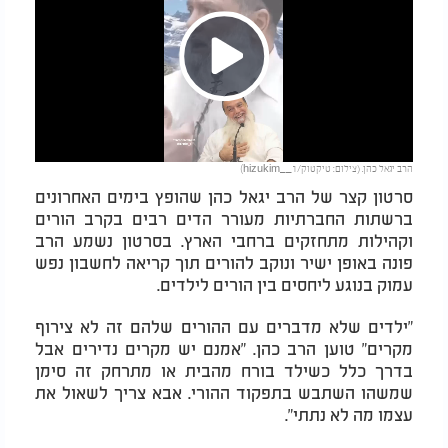
Play
הרב יגאל כהן. (צילום: טיקטוק/hizukim__1)
Video
סרטון קצר של הרב יגאל כהן שהופץ בימים האחרונים
ברשתות החברתיות מעורר הדים רבים בקרב הורים
וקהילות מתחזקים ברחבי הארץ. בסרטון נשמע הרב
פונה באופן ישיר ונוקב להורים תוך קריאה לחשבון נפש
עמוק בנוגע ליחסים בין הורים לילדים.
"ילדים שלא מדברים עם ההורים שלהם זה לא צירוף
מקרים" טוען הרב כהן. "אמנם יש מקרים נדירים אבל
בדרך כלל כשילד בורח מהבית או מתרחק זה סימן
שמשהו השתבש בתפקוד ההורי. אבא צריך לשאול את
עצמו מה לא נתתי".