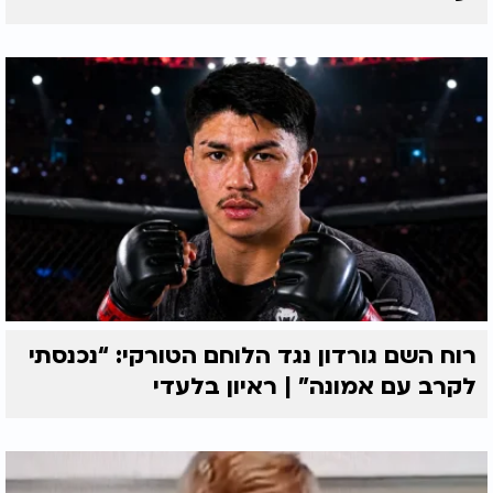
רוח השם גורדון נגד הלוחם הטורקי: “נכנסתי
לקרב עם אמונה” | ראיון בלעדי