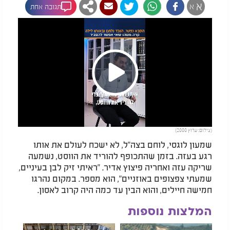
א
א
תגובה אחת
Play
(צילום: ערוץ 2000)
Video
שמעון לוגסי, לוחם בצה"ל, לא ישכח לעולם את אותו
רגע בעזה. בזמן שהתכופף להוריד את הווסט, נשמעה
שריקה עזה ואחריה פיצוץ אדיר. "ראיתי זיק לבן בעיניים,
שמעתי צפצופים באוזניים", הוא מספר. במקום נהרגו
חמישה חיילים, והוא הבין עד כמה היה קרוב לאסון.
המלצות נוספות