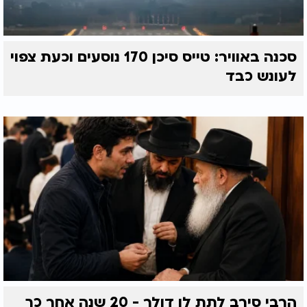
סכנה באוויר: טייס סיכן 170 נוסעים וכעת צפוי
לעונש כבד
הרבי סירב לתת לו דולר - 20 שנה אחר כך