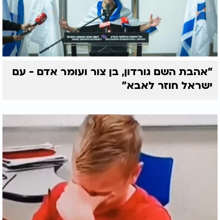
"אהבת השם גורדון, בן צור ועומר אדם - עם
ישראל חוזר לאבא"