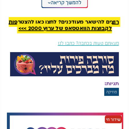
להמשך קריאה
מביא ביצירה זו קול ייחודי ואותנטי במוזיקה היהודית
העכשווית.
רוצים להישאר מעודכנים? לחצו כאן להצטרפות
לקבוצות הוואטסאפ של ערוץ 2000 >>>
מצאתם טעות בכתבה? כתבו לנו
תגיות:
מוזיקה
שידור חי