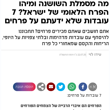
מה מסמלת השושנה ומיהו
הפרח הלאומי של ישראל? 7
עובדות שלא ידעתם על פרחים
אתם חושבים שאתם מכירים פרחים? תתכוננו
להיסחף עם עובדות מדהימות ובלתי צפויות על היופי,
הריחות והקסם שמאחורי כל פרח
עידו לוי
22.07.25 כ"ו תמוז התשפ"ה
א
א
הוספת תגובה
7 עובדות על פרחים:
הפרחים הם איברי הרבייה של הצמחים הפורחים