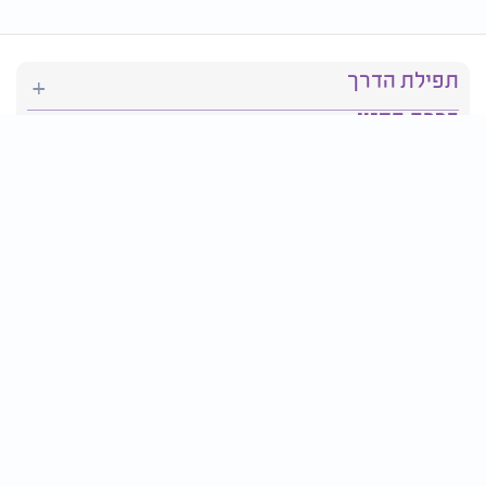
תפילת הדרך
ברכת המזון
יהדות
סידור תפילה
בריאות
חגים ומועדים
פרטים ליצירת קשר: