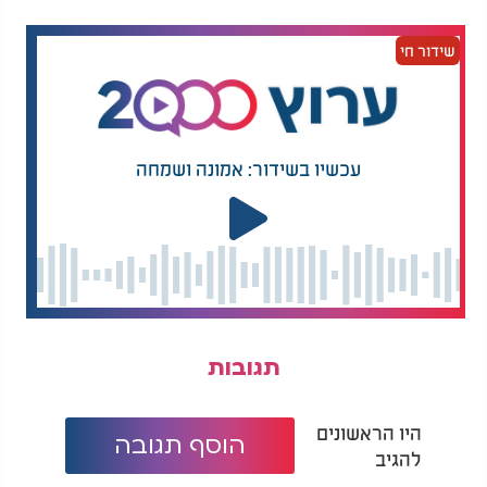
נכון לעכשיו, מצבה של הספינה שהותקפה נותר לא
ברור, ועדיין לא ידוע אם תישקע או אם ניתן יהיה לגרור
שידור חי
אותה ולהשיב אותה לפעולה.
עכשיו בשידור: אמונה ושמחה
תגובות
היו הראשונים
הוסף תגובה
להגיב