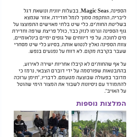
הספינה, Magic Seas, בבעלות יוונית ונושאת דגל
ליבריה, הותקפה סמוך לנמל חודידה, אזור שנמצא
בשליטת החות'ים. כלי שיט בלתי מאוישים התפוצצו על
גוף הספינה וגרמו לנזק כבד, כולל פריצת שרפה וחדירת
מים לתוכה. על פי דיווחים של גופים ימיים בינלאומיים,
צוות הספינה נאלץ לנטוש אותה, בסיוע כלי שיט מסחרי
שעבר בקרבת מקום. לא דווח על נפגעים בנפש.
על אף שהחות'ים לא קיבלו אחריות ישירה לאירוע,
בהתבטאות שפורסמה על ידי דוברם הצבאי, נרמז כי
מדובר בפעולה שבוצעה מטעמם. לדבריו, "תימן ערוכה
להתמודד עם ניסיונות לשבור את המצור הימי שהוטל
על האויב".
המלצות נוספות