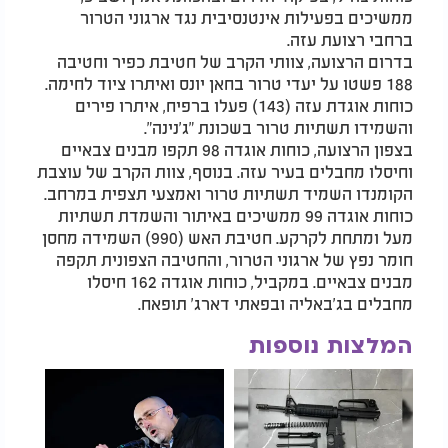
ממשיכים בפעילות אינטנסיבית נגד ארגוני הטרור
ברחבי רצועת עזה.
בדרום הרצועה, צוותי הקרב של חטיבת כפיר וחטיבה
188 פשטו על יעדי טרור בחאן יונס ואיתרו ציוד לחימה.
כוחות אוגדת עזה (143) פעלו ברפיח, איתרו פירים
והשמידו תשתיות טרור בשכונת "ג'נינה".
בצפון הרצועה, כוחות אוגדה 98 תקפו מבנים צבאיים
וחיסלו מחבלים בעיר עזה. בנוסף, צוות הקרב של עוצבת
הקומנדו השמיד תשתיות טרור ואמצעי תצפית במרחב.
כוחות אוגדה 99 ממשיכים באיתור והשמדת תשתיות
מעל ומתחת לקרקע. חטיבת האש (990) השמידה מחסן
חומר נפץ של ארגוני הטרור, והחטיבה הצפונית תקפה
מבנים צבאיים. במקביל, כוחות אוגדה 162 חיסלו
מחבלים בג'באליה ובפאתי דארג' תופאח.
המלצות נוספות