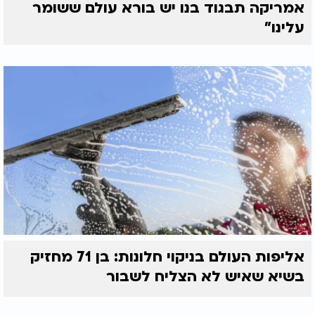
אמריקה תבגוד בנו יש בורא עולם ששומר
עלינו"
אליפות העולם בניקוי חלונות: בן 71 מחזיק
בשיא שאיש לא הצליח לשבור