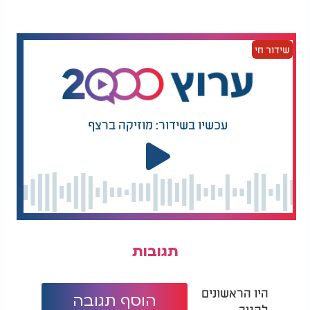
שידור חי
עכשיו בשידור: מוזיקה ברצף
תגובות
היו הראשונים
הוסף תגובה
להגיב