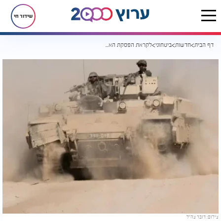
שידור חי
דף הבית
חדשות
ביטחוני
לקראת הפסקת האש: צה"ל הנחית מכה אדירה על חמאס
צילום: דובר צה"ל